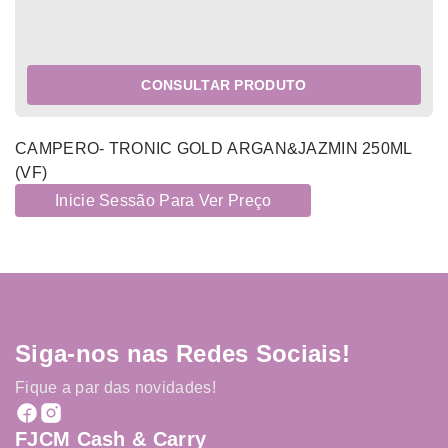
CONSULTAR PRODUTO
CAMPERO- TRONIC GOLD ARGAN&JAZMIN 250ML
(VF)
Inicie Sessão Para Ver Preço
Siga-nos nas Redes Sociais!
Fique a par das novidades!
FJCM Cash & Carry