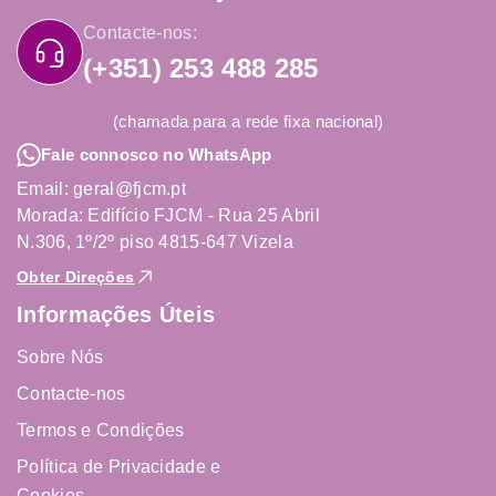
Contacte-nos:
(+351) 253 488 285
(chamada para a rede fixa nacional)
Fale connosco no WhatsApp
Email: geral@fjcm.pt
Morada: Edifício FJCM - Rua 25 Abril
N.306, 1º/2º piso 4815-647 Vizela
Obter Direções
Informações Úteis
Sobre Nós
Contacte-nos
Termos e Condições
Política de Privacidade e
Cookies