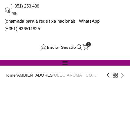
(+351) 253 488
285
(chamada para a rede fixa nacional) WhatsApp
(+351) 936511825
0
Iniciar Sessão
Home
/
AMBIENTADORES
/
OLEO AROMATICO
LAVANDA 30ML LA CASA