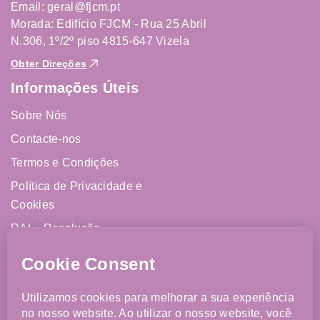
Email: geral@fjcm.pt
Morada: Edifício FJCM - Rua 25 Abril
N.306, 1º/2º piso 4815-647 Vizela
Obter Direções
Informações Úteis
Sobre Nós
Contacte-nos
Termos e Condições
Política de Privacidade e
Cookies
RAL - Resolução
Alternativa de Litígios
Livro de Reclamações
Online