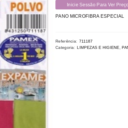
Inicie Sessão Para Ver Preç
PANO MICROFIBRA ESPECIAL
Referência:
711187
Categoria:
LIMPEZAS E HIGIENE
,
PA