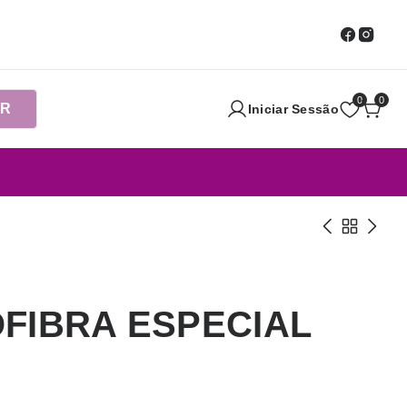
0
0
AR
Iniciar Sessão
FIBRA ESPECIAL