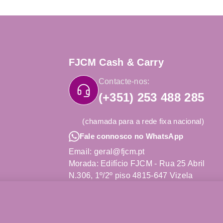
FJCM Cash & Carry
Contacte-nos:
(+351) 253 488 285
(chamada para a rede fixa nacional)
Fale connosco no WhatsApp
Email: geral@fjcm.pt
Morada: Edifício FJCM - Rua 25 Abril
N.306, 1º/2º piso 4815-647 Vizela
Obter Direções