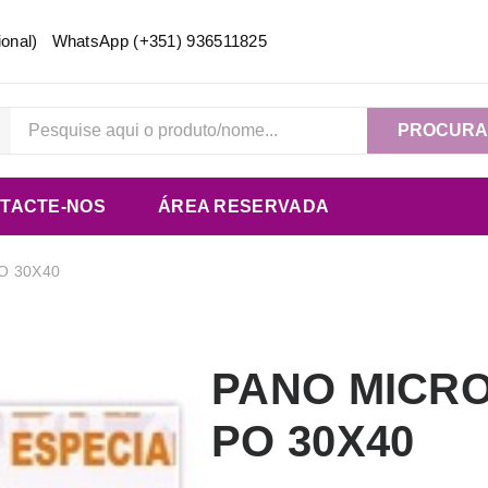
acional) WhatsApp
(+351) 936511825
PROCUR
TACTE-NOS
ÁREA RESERVADA
O 30X40
PANO MICRO
PO 30X40