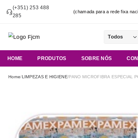
(+351) 253 488
(chamada para a rede fixa n
285
Todos
HOME
PRODUTOS
SOBRE NÓS
CON
Home
/
LIMPEZAS E HIGIENE
/
PANO MICROFIBRA ESPECIAL P