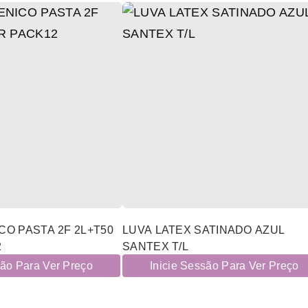
CO PASTA 2F 2L+T50
LUVA LATEX SATINADO AZUL
2
SANTEX T/L
são Para Ver Preço
Inicie Sessão Para Ver Preço