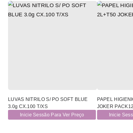
LUVAS NITRILO S/ PO SOFT BLUE
PAPEL HIGIENI
3.0g CX.100 T/XS
JOKER PACK1
Inicie Sessão Para Ver Preço
Inicie Ses