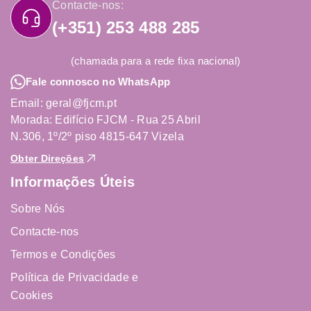
Contacte-nos:
(+351) 253 488 285
(chamada para a rede fixa nacional)
Fale connosco no WhatsApp
Email: geral@fjcm.pt
Morada: Edifício FJCM - Rua 25 Abril
N.306, 1º/2º piso 4815-647 Vizela
Obter Direções
Informações Úteis
Sobre Nós
Contacte-nos
Termos e Condições
Política de Privacidade e
Cookies