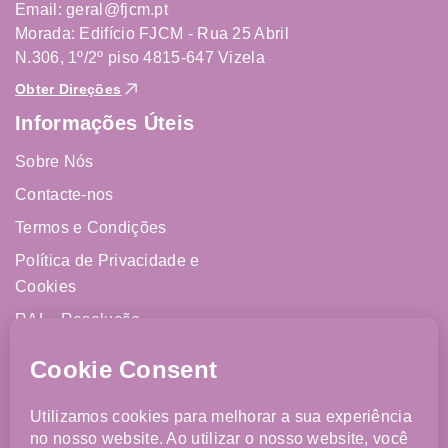
Email: geral@fjcm.pt
Morada: Edifício FJCM - Rua 25 Abril
N.306, 1º/2º piso 4815-647 Vizela
Obter Direções
Informações Úteis
Sobre Nós
Contacte-nos
Termos e Condições
Política de Privacidade e
Cookies
RAL - Resolução
Alternativa de Litígios
Livro de Reclamações
Online