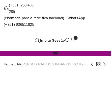
(+351) 253 488
285
(chamada para a rede fixa nacional) WhatsApp
(+351) 936511825
0
Iniciar Sessão
Home
/
LAR
/
PENSOS RAPIDOS INFANTIS PACK20