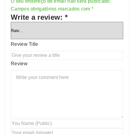
O seu endereço de email não será publicado.
Campos obrigatórios marcados com
*
Write a review:
*
Review Title
Review