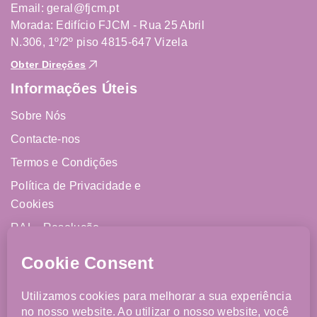
Email: geral@fjcm.pt
Morada: Edifício FJCM - Rua 25 Abril
N.306, 1º/2º piso 4815-647 Vizela
Obter Direções
Informações Úteis
Sobre Nós
Contacte-nos
Termos e Condições
Política de Privacidade e
Cookies
RAL - Resolução
Alternativa de Litígios
Livro de Reclamações
Online