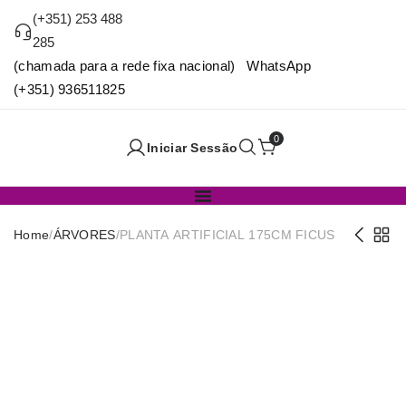
(+351) 253 488
285
(chamada para a rede fixa nacional) WhatsApp
(+351) 936511825
0
Iniciar Sessão
Home
/
ÁRVORES
/
PLANTA ARTIFICIAL 175CM FICUS