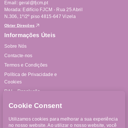
Email: geral@fjcm.pt
Morada: Edifício FJCM - Rua 25 Abril
N.306, 1º/2º piso 4815-647 Vizela
Obter Direções
Informações Úteis
Sobre Nós
Contacte-nos
Termos e Condições
Política de Privacidade e
Cookies
RAL - Resolução
Alternativa de Litígios
Livro de Reclamações
Online