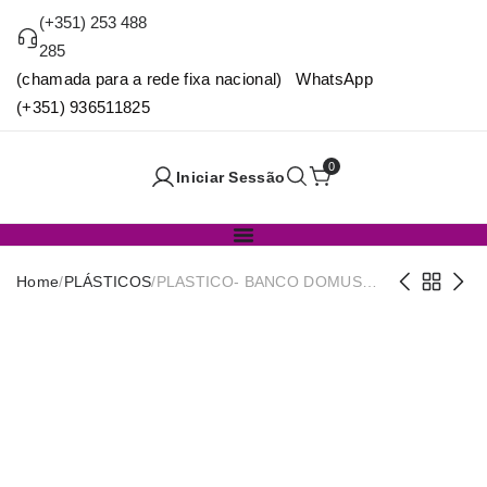
(+351) 253 488
285
(chamada para a rede fixa nacional) WhatsApp
(+351) 936511825
0
Iniciar Sessão
Home
/
PLÁSTICOS
/
PLASTICO- BANCO DOMUS
PRETO 44X42X46CM