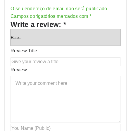
O seu endereço de email não será publicado.
Alternative:
Campos obrigatórios marcados com
*
Write a review:
*
Review Title
Review