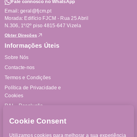
Fale connosco no WhatsApp
Email: geral@fjcm.pt
Morada: Edifício FJCM - Rua 25 Abril
N.306, 1º/2º piso 4815-647 Vizela
Obter Direções
Informações Úteis
Sobre Nós
Contacte-nos
Termos e Condições
Política de Privacidade e
Cookies
RAL - Resolução
Alternativa de Litígios
Livro de Reclamações
Online