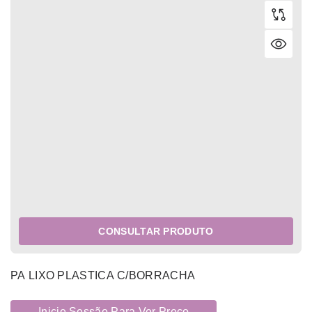
CONSULTAR PRODUTO
PA LIXO PLASTICA C/BORRACHA
Inicie Sessão Para Ver Preço