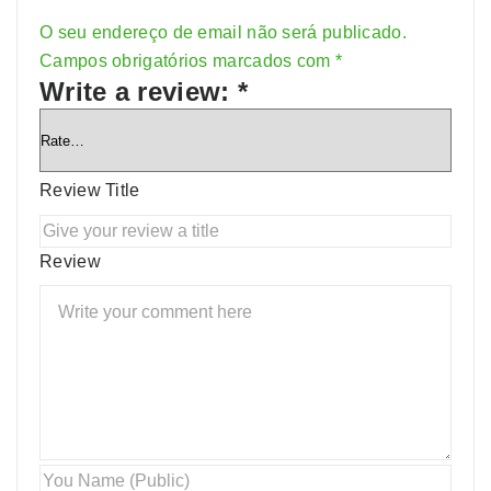
O seu endereço de email não será publicado.
Alternative:
Campos obrigatórios marcados com
*
Write a review:
*
Review Title
Review