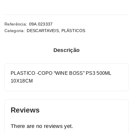
Referência:
09A.023337
Categoria:
DESCARTAVEIS
,
PLÁSTICOS
Descrição
PLASTICO -COPO “WINE BOSS” PS3 500ML
10X18CM
Reviews
There are no reviews yet.