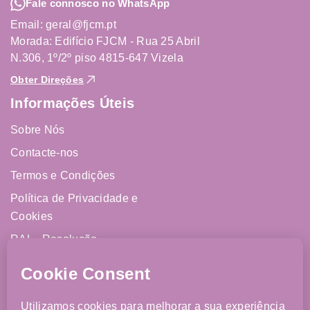
Fale connosco no WhatsApp
Email: geral@fjcm.pt
Morada: Edifício FJCM - Rua 25 Abril
N.306, 1º/2º piso 4815-647 Vizela
Obter Direções
Informações Úteis
Sobre Nós
Contacte-nos
Termos e Condições
Política de Privacidade e
Cookies
RAL - Resolução
Alternativa de Litígios
Livro de Reclamações
Online