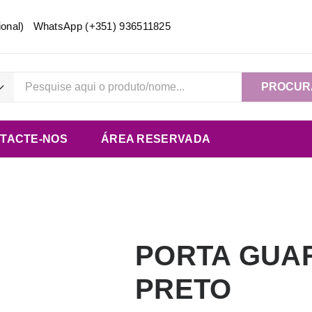
acional) WhatsApp
(+351) 936511825
PROCUR
TACTE-NOS
ÁREA RESERVADA
PORTA GUA
PRETO