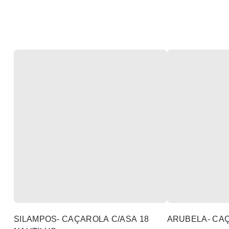
SILAMPOS- CAÇAROLA C/ASA 18
ARUBELA- CA