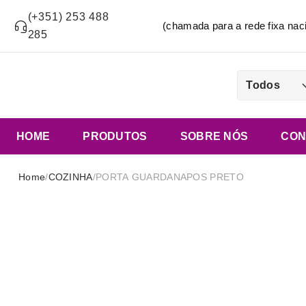
(+351) 253 488
(chamada para a rede fixa n
285
Todos
HOME
PRODUTOS
SOBRE NÓS
CON
Home
/
COZINHA
/
PORTA GUARDANAPOS PRETO