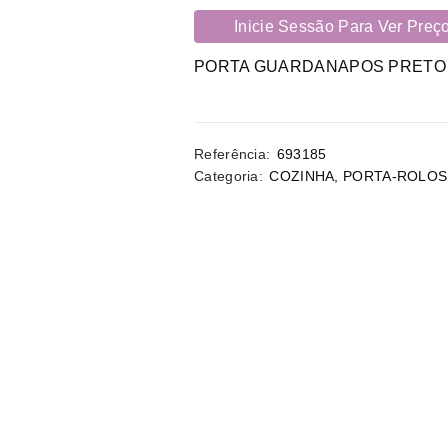
Inicie Sessão Para Ver Preç
PORTA GUARDANAPOS PRETO
Referência:
693185
Categoria:
COZINHA
,
PORTA-ROLOS