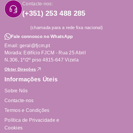
Contacte-nos:
(+351) 253 488 285
(chamada para a rede fixa nacional)
Fale connosco no WhatsApp
Email: geral@fjcm.pt
Morada: Edifício FJCM - Rua 25 Abril
N.306, 1º/2º piso 4815-647 Vizela
Obter Direções
Informações Úteis
Sobre Nós
Contacte-nos
Termos e Condições
Política de Privacidade e
Cookies