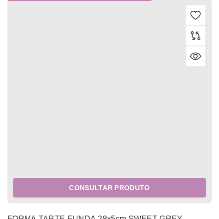
CONSULTAR PRODUTO
FORMA TARTE FUNDA 28x5cm SWEET GREY