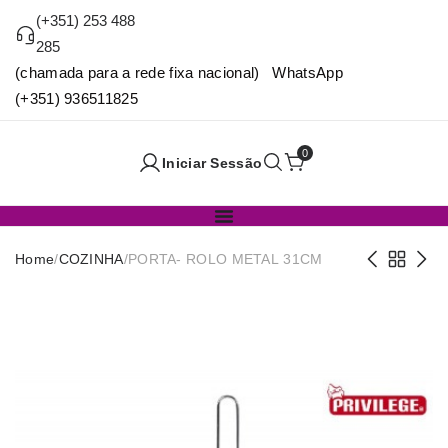
(+351) 253 488
285
(chamada para a rede fixa nacional) WhatsApp
(+351) 936511825
0
Iniciar Sessão
Home
/
COZINHA
/
PORTA- ROLO METAL 31CM