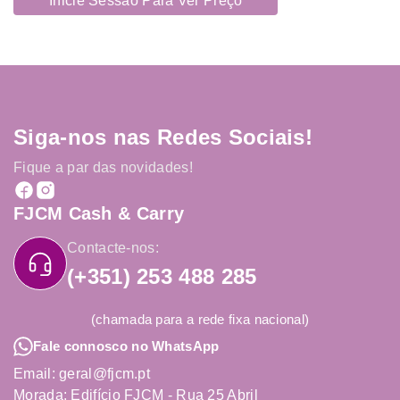
Inicie Sessão Para Ver Preço
Siga-nos nas Redes Sociais!
Fique a par das novidades!
FJCM Cash & Carry
Contacte-nos:
(+351) 253 488 285
(chamada para a rede fixa nacional)
Fale connosco no WhatsApp
Email: geral@fjcm.pt
Morada: Edifício FJCM - Rua 25 Abril