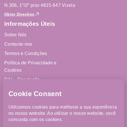
N.306, 1º/2º piso 4815-647 Vizela
Obter Direções
Informações Úteis
Sobre Nós
Contacte-nos
Termos e Condições
Política de Privacidade e
Cookies
RAL - Resolução
Alternativa de Litígios
Livro de Reclamações
Online