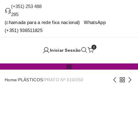
(+351) 253 488
285
(chamada para a rede fixa nacional) WhatsApp
(+351) 936511825
0
Iniciar Sessão
Home
/
PLÁSTICOS
/
PRATO Nº 310/350