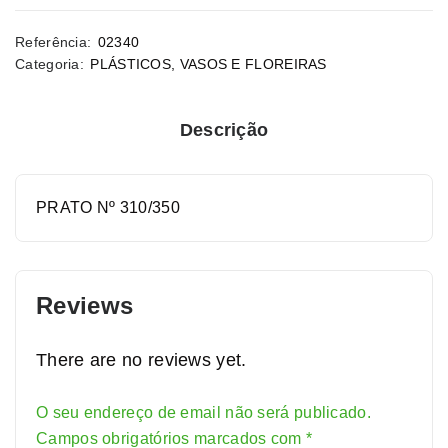
Referência:
02340
Categoria:
PLÁSTICOS
,
VASOS E FLOREIRAS
Descrição
PRATO Nº 310/350
Reviews
There are no reviews yet.
O seu endereço de email não será publicado.
Alternative:
Campos obrigatórios marcados com
*