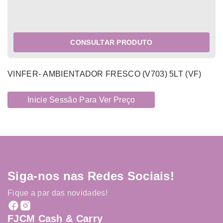
CONSULTAR PRODUTO
VINFER- AMBIENTADOR FRESCO (V703) 5LT (VF)
Inicie Sessão Para Ver Preço
Siga-nos nas Redes Sociais!
Fique a par das novidades!
FJCM Cash & Carry