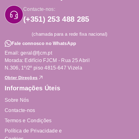
Contacte-nos:
(+351) 253 488 285
(chamada para a rede fixa nacional)
Fale connosco no WhatsApp
Email: geral@fjcm.pt
Morada: Edifício FJCM - Rua 25 Abril
N.306, 1º/2º piso 4815-647 Vizela
Obter Direções
Informações Úteis
Sobre Nós
Contacte-nos
Termos e Condições
Política de Privacidade e
Cookies