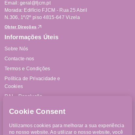
Email: geral@fjcm.pt
Morada: Edifício FJCM - Rua 25 Abril
N.306, 1º/2º piso 4815-647 Vizela
Obter Direções
Informações Úteis
Sobre Nós
Contacte-nos
Termos e Condições
Política de Privacidade e
Cookies
RAL - Resolução
Alternativa de Litígios
Livro de Reclamações
Online