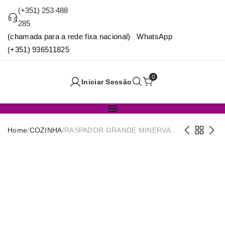
(+351) 253 488
285
(chamada para a rede fixa nacional) WhatsApp
(+351) 936511825
0
Iniciar Sessão
Home
/
COZINHA
/
RASPADOR GRANDE MINERVA
30CM