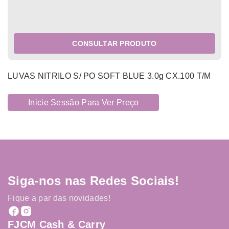
CONSULTAR PRODUTO
LUVAS NITRILO S/ PO SOFT BLUE 3.0g CX.100 T/M
Inicie Sessão Para Ver Preço
Siga-nos nas Redes Sociais!
Fique a par das novidades!
FJCM Cash & Carry