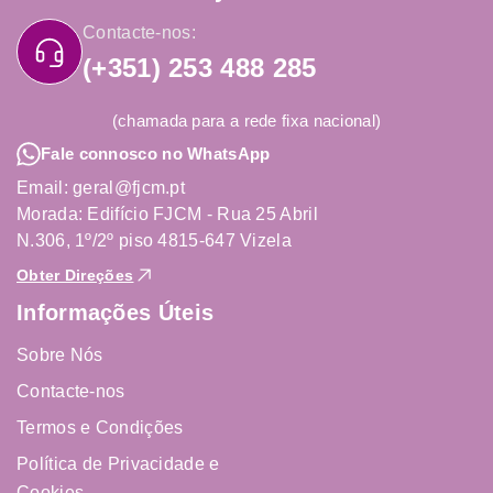
Contacte-nos:
(+351) 253 488 285
(chamada para a rede fixa nacional)
Fale connosco no WhatsApp
Email: geral@fjcm.pt
Morada: Edifício FJCM - Rua 25 Abril
N.306, 1º/2º piso 4815-647 Vizela
Obter Direções
Informações Úteis
Sobre Nós
Contacte-nos
Termos e Condições
Política de Privacidade e
Cookies