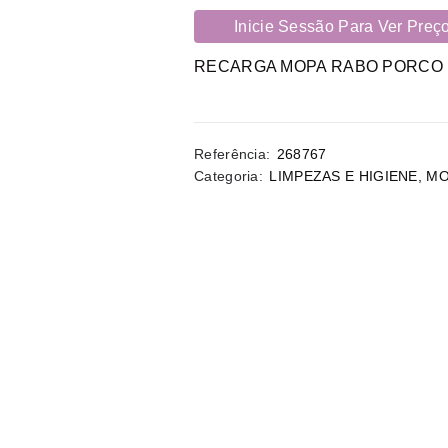
Inicie Sessão Para Ver Preç
RECARGA MOPA RABO PORCO
Referência:
268767
Categoria:
LIMPEZAS E HIGIENE
,
MO