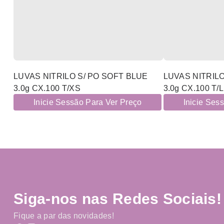
LUVAS NITRILO S/ PO SOFT BLUE
LUVAS NITRILO
3.0g CX.100 T/XS
3.0g CX.100 T/L
Inicie Sessão Para Ver Preço
Inicie Ses
Siga-nos nas Redes Sociais!
Fique a par das novidades!