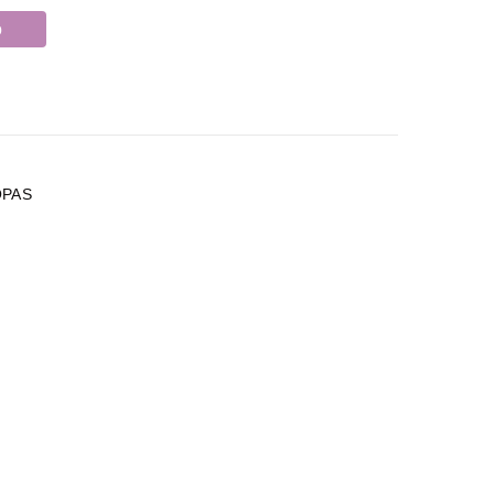
o
PAS