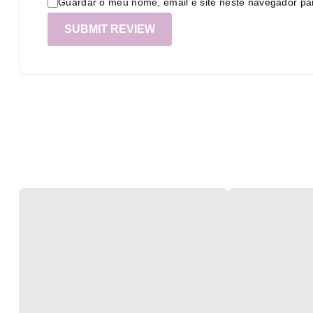
Guardar o meu nome, email e site neste navegador pa