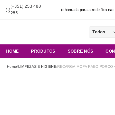
(+351) 253 488
(chamada para a rede fixa n
285
Todos
HOME
PRODUTOS
SOBRE NÓS
CON
Home
/
LIMPEZAS E HIGIENE
/
RECARGA MOPA RABO PORCO 4