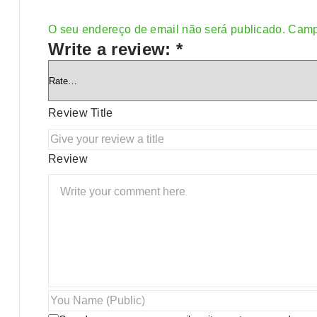
O seu endereço de email não será publicado.
Camp
Alternative:
Write a review:
*
Review Title
Review