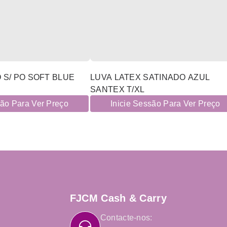
 S/ PO SOFT BLUE
LUVA LATEX SATINADO AZUL
SANTEX T/XL
são Para Ver Preço
Inicie Sessão Para Ver Preço
FJCM Cash & Carry
Contacte-nos: