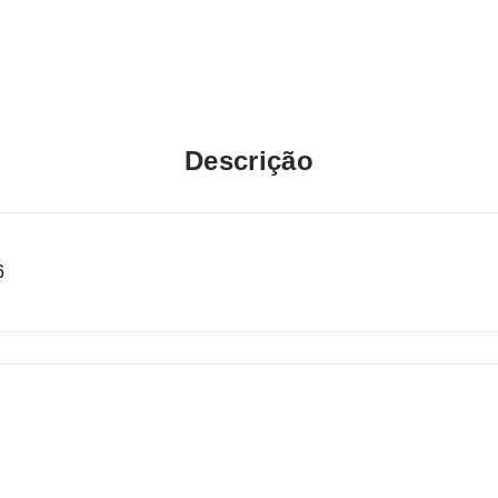
Descrição
6