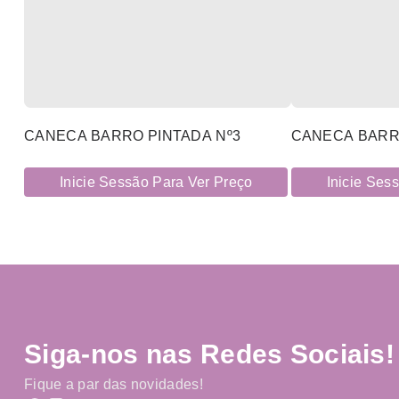
CANECA BARRO PINTADA Nº3
CANECA BARR
Inicie Sessão Para Ver Preço
Inicie Ses
Siga-nos nas Redes Sociais!
Fique a par das novidades!