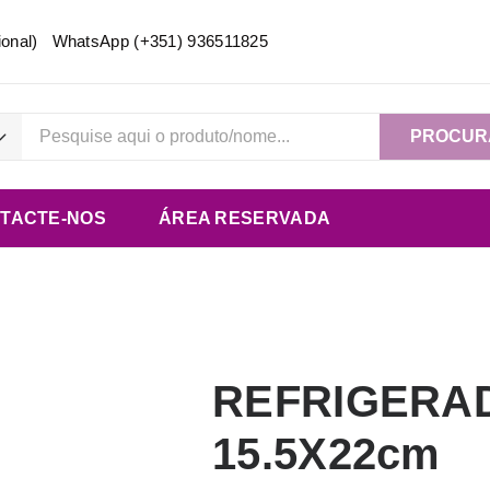
acional) WhatsApp
(+351) 936511825
PROCUR
TACTE-NOS
ÁREA RESERVADA
REFRIGERA
15.5X22cm