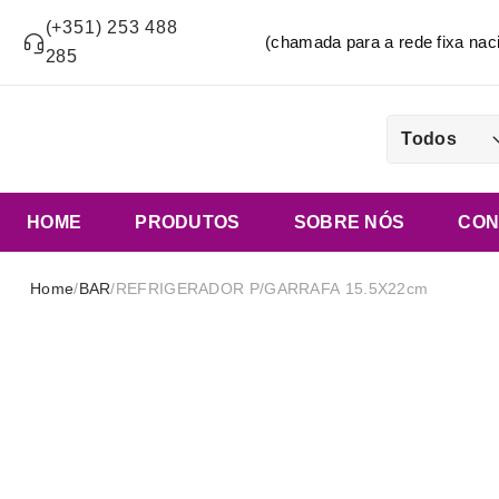
(+351) 253 488
(chamada para a rede fixa n
285
Todos
HOME
PRODUTOS
SOBRE NÓS
CON
Home
/
BAR
/
REFRIGERADOR P/GARRAFA 15.5X22cm