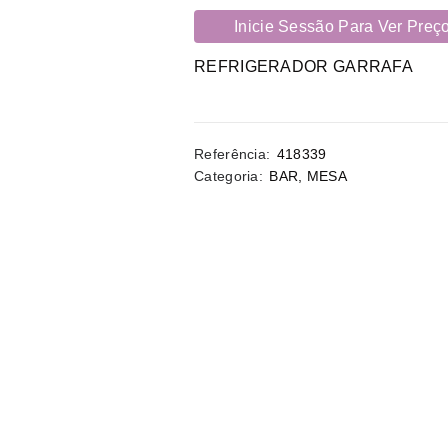
Inicie Sessão Para Ver Preç
REFRIGERADOR GARRAFA
Referência:
418339
Categoria:
BAR
,
MESA