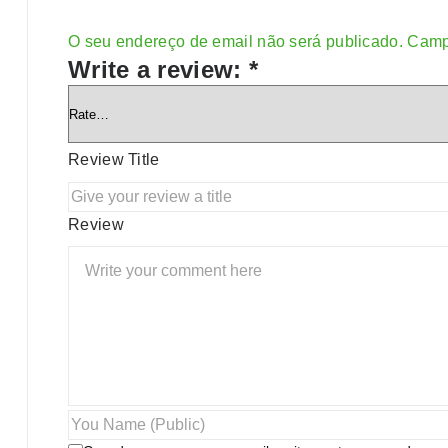
O seu endereço de email não será publicado.
Camp
Alternative:
Write a review:
*
Review Title
Review