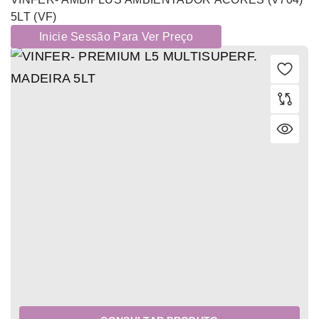
5LT (VF)
Inicie Sessão Para Ver Preço