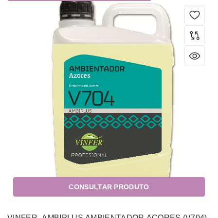
CONSULTAR PRODUTO
VINFER- AMBIPLUS AMBIENTADOR ACORES (V704)