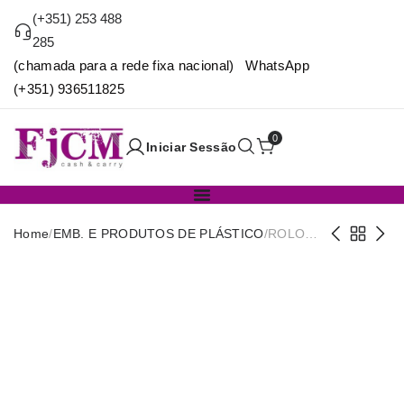
(+351) 253 488
285
(chamada para a rede fixa nacional) WhatsApp
(+351) 936511825
0
Iniciar Sessão
Home
/
EMB. E PRODUTOS DE PLÁSTICO
/
ROLO
BD
CRISTAL
30X40