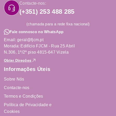
Contacte-nos:
(+351) 253 488 285
(chamada para a rede fixa nacional)
Fale connosco no WhatsApp
Email: geral@fjcm.pt
Morada: Edifício FJCM - Rua 25 Abril
N.306, 1º/2º piso 4815-647 Vizela
Obter Direções
Informações Úteis
Sobre Nós
Contacte-nos
Termos e Condições
Política de Privacidade e
Cookies