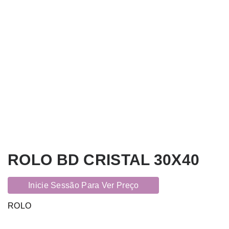
ROLO BD CRISTAL 30X40
Inicie Sessão Para Ver Preço
ROLO