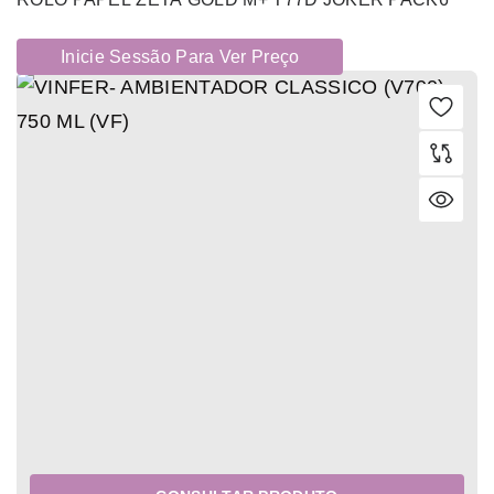
Inicie Sessão Para Ver Preço