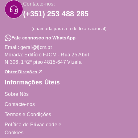
Contacte-nos:
(+351) 253 488 285
(chamada para a rede fixa nacional)
Fale connosco no WhatsApp
Email: geral@fjcm.pt
Morada: Edifício FJCM - Rua 25 Abril
N.306, 1º/2º piso 4815-647 Vizela
Obter Direções
Informações Úteis
Sobre Nós
Contacte-nos
Termos e Condições
Política de Privacidade e
Cookies