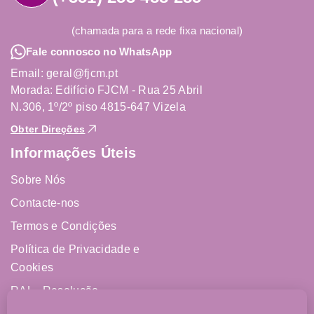
(chamada para a rede fixa nacional)
Fale connosco no WhatsApp
Email: geral@fjcm.pt
Morada: Edifício FJCM - Rua 25 Abril
N.306, 1º/2º piso 4815-647 Vizela
Obter Direções
Informações Úteis
Sobre Nós
Contacte-nos
Termos e Condições
Política de Privacidade e
Cookies
RAL - Resolução
Alternativa de Litígios