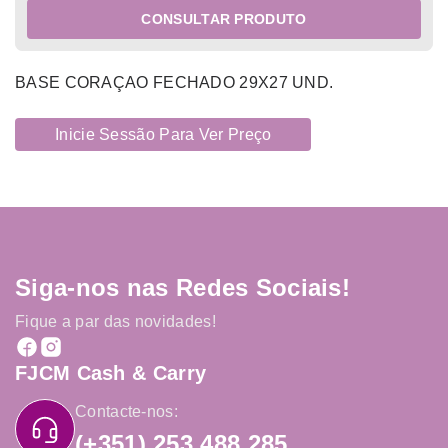
CONSULTAR PRODUTO
BASE CORAÇAO FECHADO 29X27 UND.
Inicie Sessão Para Ver Preço
Siga-nos nas Redes Sociais!
Fique a par das novidades!
FJCM Cash & Carry
Contacte-nos:
(+351) 253 488 285