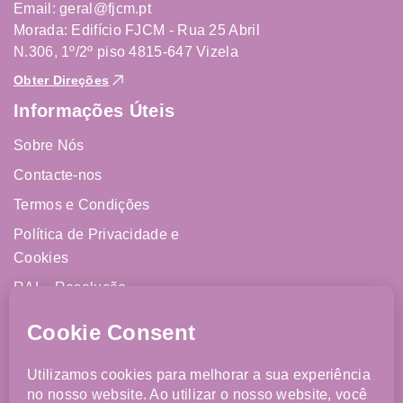
Email: geral@fjcm.pt
Morada: Edifício FJCM - Rua 25 Abril
N.306, 1º/2º piso 4815-647 Vizela
Obter Direções
Informações Úteis
Sobre Nós
Contacte-nos
Termos e Condições
Política de Privacidade e
Cookies
RAL - Resolução
Alternativa de Litígios
Livro de Reclamações
Online