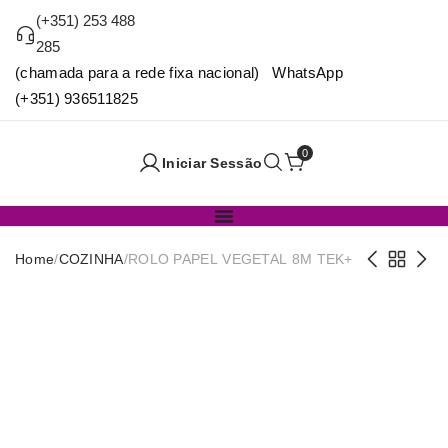
(+351) 253 488
285
(chamada para a rede fixa nacional) WhatsApp
(+351) 936511825
0
Iniciar Sessão
Home
/
COZINHA
/
ROLO PAPEL VEGETAL 8M TEK+