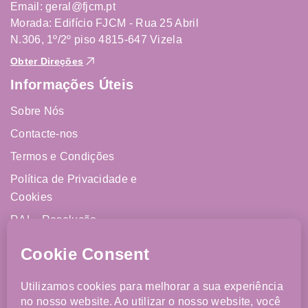
Email: geral@fjcm.pt
Morada: Edifício FJCM - Rua 25 Abril
N.306, 1º/2º piso 4815-647 Vizela
Obter Direções
Informações Úteis
Sobre Nós
Contacte-nos
Termos e Condições
Política de Privacidade e
Cookies
RAL - Resolução
Alternativa de Litígios
Livro de Reclamações
Online