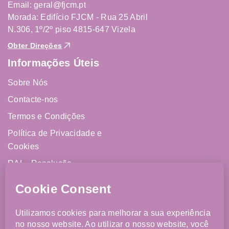
Email: geral@fjcm.pt
Morada: Edifício FJCM - Rua 25 Abril
N.306, 1º/2º piso 4815-647 Vizela
Obter Direções
Informações Úteis
Sobre Nós
Contacte-nos
Termos e Condições
Política de Privacidade e
Cookies
RAL - Resolução
Alternativa de Litígios
Livro de Reclamações
Online