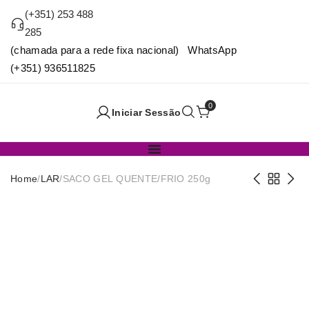
(+351) 253 488
285
(chamada para a rede fixa nacional) WhatsApp
(+351) 936511825
0
Iniciar Sessão
Home
/
LAR
/
SACO GEL QUENTE/FRIO 250g