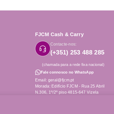
FJCM Cash & Carry
Contacte-nos:
(+351) 253 488 285
(chamada para a rede fixa nacional)
Fale connosco no WhatsApp
Email: geral@fjcm.pt
Morada: Edifício FJCM - Rua 25 Abril
N.306, 1º/2º piso 4815-647 Vizela
Obter Direções