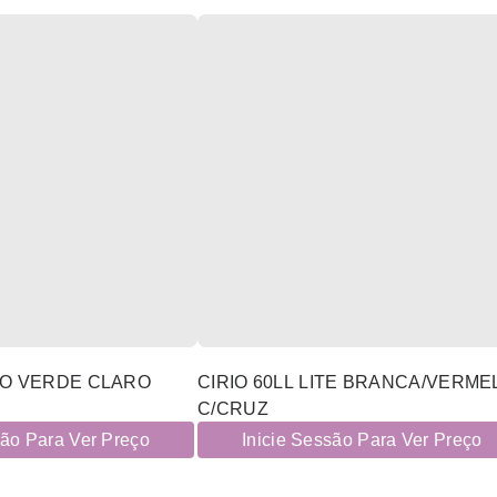
GO VERDE CLARO
CIRIO 60LL LITE BRANCA/VERME
C/CRUZ
são Para Ver Preço
Inicie Sessão Para Ver Preço