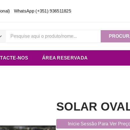
acional) WhatsApp
(+351) 936511825
PROCUR
TACTE-NOS
ÁREA RESERVADA
SOLAR OVAL
Inicie Sessão Para Ver Preç