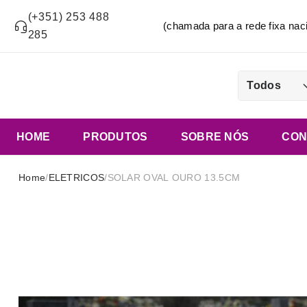
(+351) 253 488
(chamada para a rede fixa n
285
Todos
HOME
PRODUTOS
SOBRE NÓS
CON
Home
/
ELETRICOS
/
SOLAR OVAL OURO 13.5CM