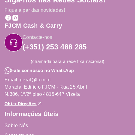
Fique a par das novidades!
FJCM Cash & Carry
Contacte-nos:
(+351) 253 488 285
(chamada para a rede fixa nacional)
Fale connosco no WhatsApp
Email: geral@fjcm.pt
Morada: Edifício FJCM - Rua 25 Abril
N.306, 1º/2º piso 4815-647 Vizela
Obter Direções
Informações Úteis
Sobre Nós