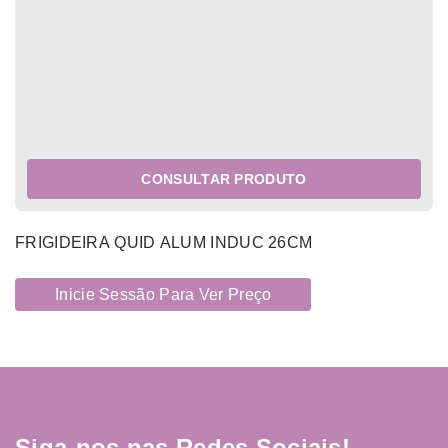
CONSULTAR PRODUTO
FRIGIDEIRA QUID ALUM INDUC 26CM
Inicie Sessão Para Ver Preço
Siga-nos nas Redes Sociais!