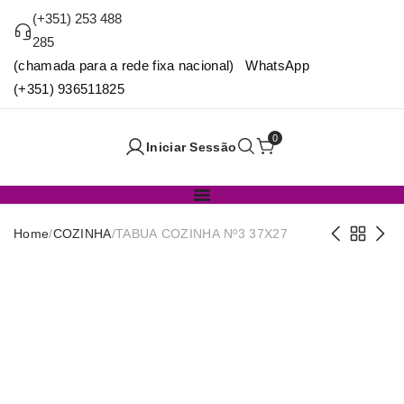
(+351) 253 488
285
(chamada para a rede fixa nacional) WhatsApp
(+351) 936511825
0
Iniciar Sessão
Home
/
COZINHA
/
TABUA COZINHA Nº3 37X27