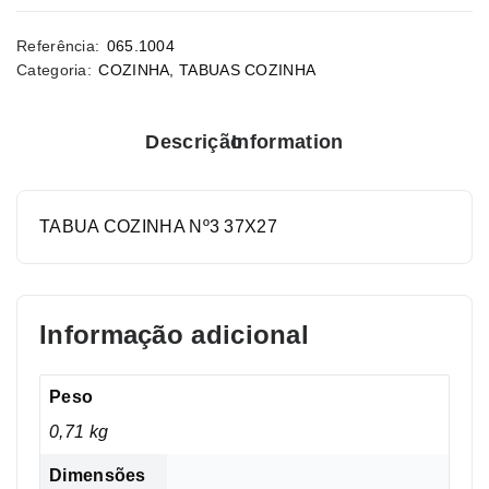
Referência:
065.1004
Categoria:
COZINHA
,
TABUAS COZINHA
Descrição
Information
TABUA COZINHA Nº3 37X27
Informação adicional
Peso
0,71 kg
Dimensões