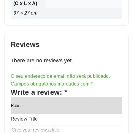
(C x L x A)
37 × 27 cm
Reviews
There are no reviews yet.
O seu endereço de email não será publicado.
Campos obrigatórios marcados com
*
Write a review:
*
Review Title