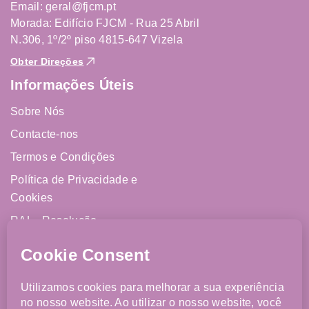
Email: geral@fjcm.pt
Morada: Edifício FJCM - Rua 25 Abril
N.306, 1º/2º piso 4815-647 Vizela
Obter Direções
Informações Úteis
Sobre Nós
Contacte-nos
Termos e Condições
Política de Privacidade e
Cookies
RAL - Resolução
Alternativa de Litígios
Livro de Reclamações
Online