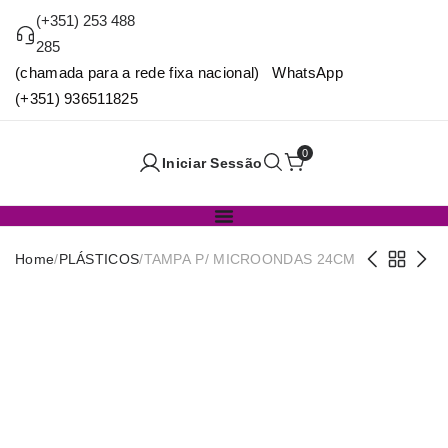
(+351) 253 488
285
(chamada para a rede fixa nacional) WhatsApp
(+351) 936511825
0
Iniciar Sessão
Home
/
PLÁSTICOS
/
TAMPA P/ MICROONDAS 24CM