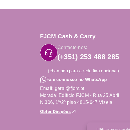
FJCM Cash & Carry
Contacte-nos:
(+351) 253 488 285
(chamada para a rede fixa nacional)
Fale connosco no WhatsApp
Email: geral@fjcm.pt
Morada: Edifício FJCM - Rua 25 Abril
N.306, 1º/2º piso 4815-647 Vizela
Obter Direções