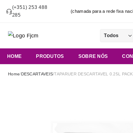
(+351) 253 488
(chamada para a rede fixa n
285
Todos
HOME
PRODUTOS
SOBRE NÓS
CON
Home
/
DESCARTAVEIS
/
TAPARUER DESCARTAVEL 0.25L PACK