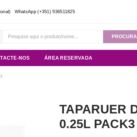
acional) WhatsApp
(+351) 936511825
PROCUR
TACTE-NOS
ÁREA RESERVADA
3
TAPARUER 
0.25L PACK3