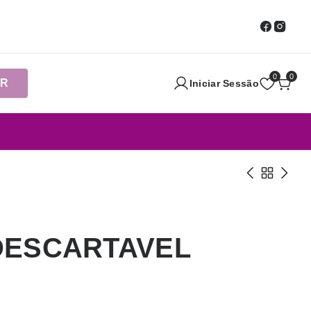
0
0
AR
Iniciar Sessão
DESCARTAVEL