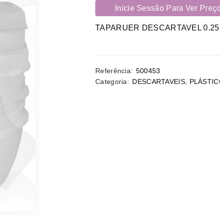
Inicie Sessão Para Ver Preç
TAPARUER DESCARTAVEL 0.25
Referência:
500453
Categoria:
DESCARTAVEIS
,
PLÁSTI