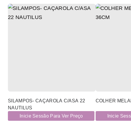
SILAMPOS- CAÇAROLA C/ASA 22
COLHER MELAM
NAUTILUS
Inicie Sessão Para Ver Preço
Inicie Ses