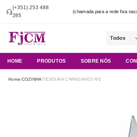
(+351) 253 488
(chamada para a rede fixa n
285
Todos
HOME
PRODUTOS
SOBRE NÓS
CON
Home
/
COZINHA
/
TESOURA CARNE/AVES Nº2