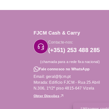
FJCM Cash & Carry
Contacte-nos:
(+351) 253 488 285
(chamada para a rede fixa nacional)
Fale connosco no WhatsApp
Email: geral@fjcm.pt
Morada: Edifício FJCM - Rua 25 Abril
N.306, 1º/2º piso 4815-647 Vizela
Obter Direções