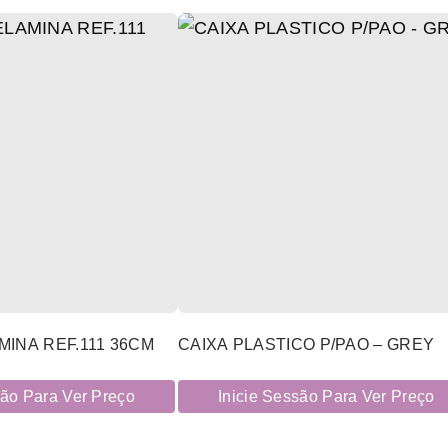
INA REF.111 36CM
CAIXA PLASTICO P/PAO – GREY
são Para Ver Preço
Inicie Sessão Para Ver Preço