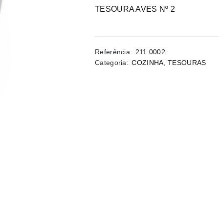
TESOURA AVES Nº 2
Referência:
211.0002
Categoria:
COZINHA
,
TESOURAS