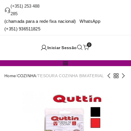
(+351) 253 488
285
(chamada para a rede fixa nacional) WhatsApp
(+351) 936511825
0
Iniciar Sessão
Home
/
COZINHA
/
TESOURA COZINHA BIMATERIAL