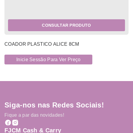
CONSULTAR PRODUTO
COADOR PLASTICO ALICE 8CM
Inicie Sessão Para Ver Preço
Siga-nos nas Redes Sociais!
Fique a par das novidades!
FJCM Cash & Carry