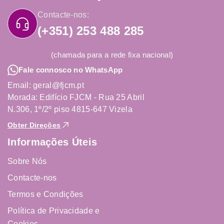
Contacte-nos:
(+351) 253 488 285
(chamada para a rede fixa nacional)
Fale connosco no WhatsApp
Email: geral@fjcm.pt
Morada: Edifício FJCM - Rua 25 Abril
N.306, 1º/2º piso 4815-647 Vizela
Obter Direções
Informações Úteis
Sobre Nós
Contacte-nos
Termos e Condições
Política de Privacidade e
Cookies