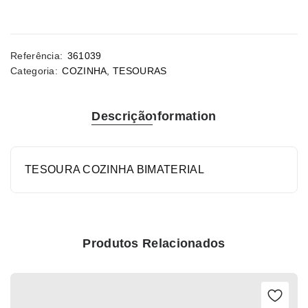
Referência:
361039
Categoria:
COZINHA
,
TESOURAS
Descrição
Information
TESOURA COZINHA BIMATERIAL
Produtos Relacionados