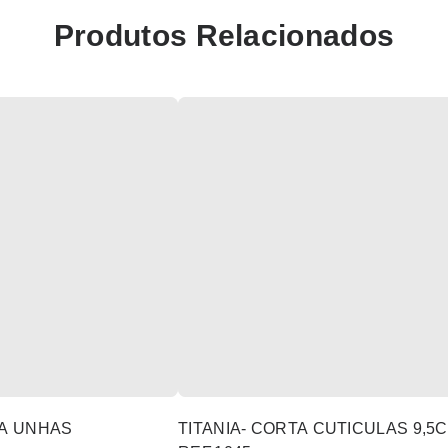
Produtos Relacionados
TA UNHAS
TITANIA- CORTA CUTICULAS 9,5