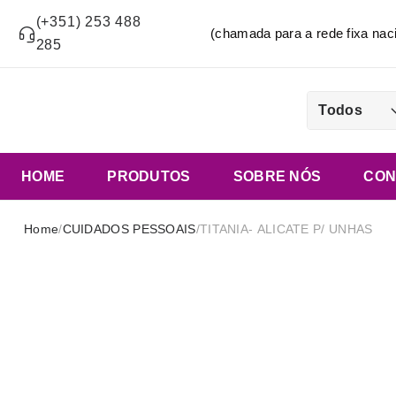
(+351) 253 488
(chamada para a rede fixa n
285
Todos
HOME
PRODUTOS
SOBRE NÓS
CON
Home
/
CUIDADOS PESSOAIS
/
TITANIA- ALICATE P/ UNHAS