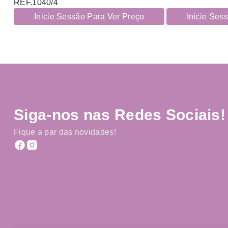
REF.1040/4
Inicie Sessão Para Ver Preço
Inicie Ses
Siga-nos nas Redes Sociais!
Fique a par das novidades!