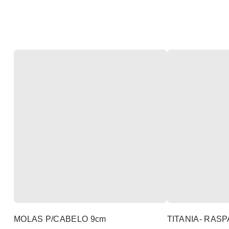
MOLAS P/CABELO 9cm
TITANIA- RASP