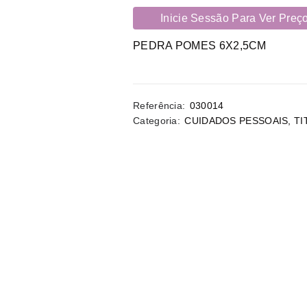
Inicie Sessão Para Ver Preç
PEDRA POMES 6X2,5CM
Referência:
030014
Categoria:
CUIDADOS PESSOAIS
,
TI