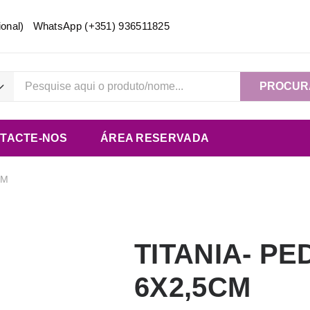
acional) WhatsApp
(+351) 936511825
PROCUR
TACTE-NOS
ÁREA RESERVADA
CM
TITANIA- P
6X2,5CM