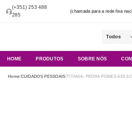
(+351) 253 488
(chamada para a rede fixa n
285
Todos
HOME
PRODUTOS
SOBRE NÓS
CON
Home
/
CUIDADOS PESSOAIS
/
TITANIA- PEDRA POMES 6X2,5