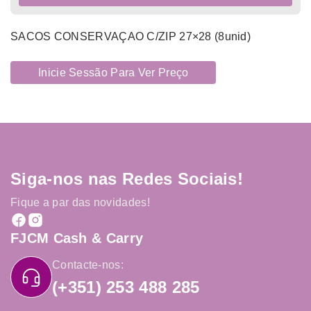
SACOS CONSERVAÇAO C/ZIP 27×28 (8unid)
Inicie Sessão Para Ver Preço
Siga-nos nas Redes Sociais!
Fique a par das novidades!
FJCM Cash & Carry
Contacte-nos:
(+351) 253 488 285