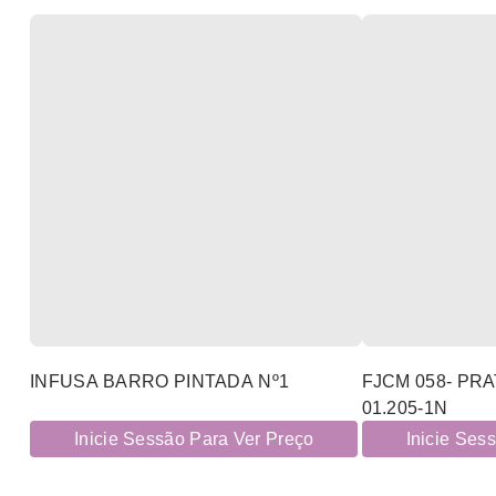
INFUSA BARRO PINTADA Nº1
FJCM 058- PR
01.205-1N
Inicie Sessão Para Ver Preço
Inicie Ses