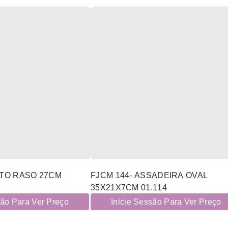
ATO RASO 27CM
FJCM 144- ASSADEIRA OVAL
35X21X7CM 01.114
são Para Ver Preço
Inicie Sessão Para Ver Preço