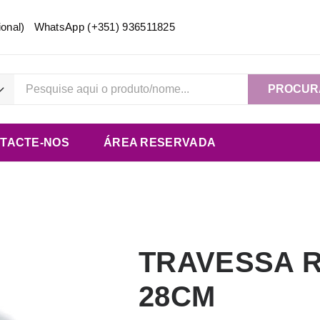
acional) WhatsApp
(+351) 936511825
PROCUR
TACTE-NOS
ÁREA RESERVADA
TRAVESSA 
28CM