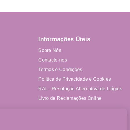
Informações Úteis
Sobre Nós
Contacte-nos
Termos e Condições
Política de Privacidade e Cookies
RAL - Resolução Alternativa de Litígios
Livro de Reclamações Online