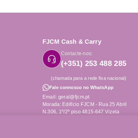
FJCM Cash & Carry
Contacte-nos:
(+351) 253 488 285
(chamada para a rede fixa nacional)
Fale connosco no WhatsApp
Email: geral@fjcm.pt
Morada: Edifício FJCM - Rua 25 Abril
N.306, 1º/2º piso 4815-647 Vizela
Obter Direções