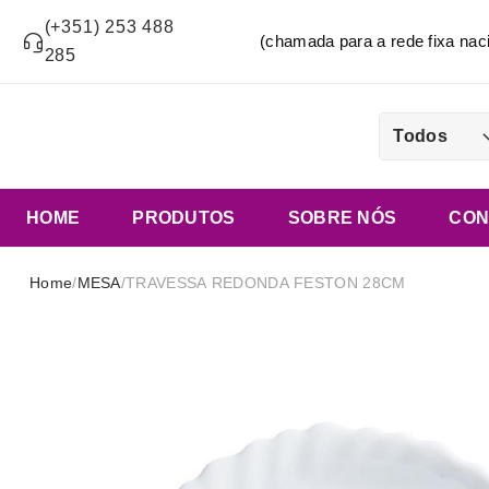
(+351) 253 488
(chamada para a rede fixa n
285
Todos
HOME
PRODUTOS
SOBRE NÓS
CON
Home
/
MESA
/
TRAVESSA REDONDA FESTON 28CM