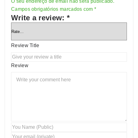
O seu endereço de email não será publicado.
Alternative:
Campos obrigatórios marcados com
*
Write a review:
*
Review Title
Review