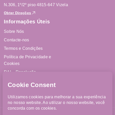
N.306, 1º/2º piso 4815-647 Vizela
Obter Direções
Informações Úteis
Sobre Nós
Contacte-nos
Termos e Condições
Política de Privacidade e
Cookies
RAL - Resolução
Alternativa de Litígios
Livro de Reclamações
Online