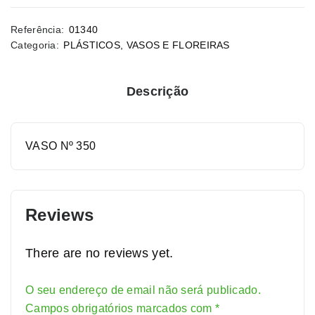
Referência:
01340
Categoria:
PLÁSTICOS
,
VASOS E FLOREIRAS
Descrição
VASO Nº 350
Reviews
There are no reviews yet.
O seu endereço de email não será publicado.
Alternative:
Campos obrigatórios marcados com
*