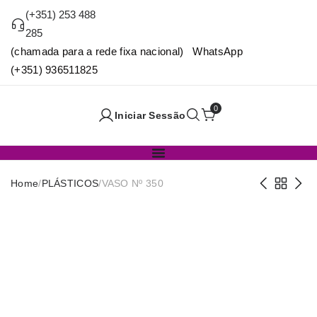
(+351) 253 488
285
(chamada para a rede fixa nacional) WhatsApp
(+351) 936511825
0
Iniciar Sessão
Home
/
PLÁSTICOS
/
VASO Nº 350