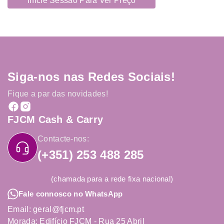
Inicie Sessão Para Ver Preço
Siga-nos nas Redes Sociais!
Fique a par das novidades!
FJCM Cash & Carry
Contacte-nos:
(+351) 253 488 285
(chamada para a rede fixa nacional)
Fale connosco no WhatsApp
Email: geral@fjcm.pt
Morada: Edifício FJCM - Rua 25 Abril