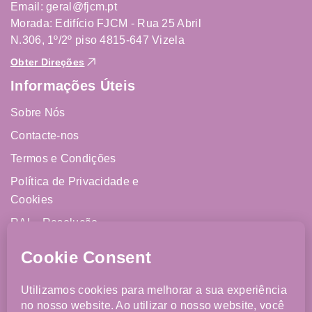
Email: geral@fjcm.pt
Morada: Edifício FJCM - Rua 25 Abril
N.306, 1º/2º piso 4815-647 Vizela
Obter Direções
Informações Úteis
Sobre Nós
Contacte-nos
Termos e Condições
Política de Privacidade e
Cookies
RAL - Resolução
Alternativa de Litígios
Livro de Reclamações
Online