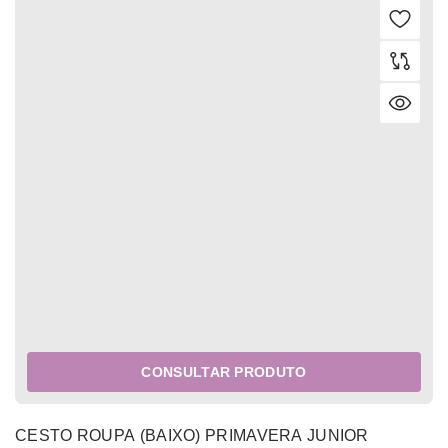
CONSULTAR PRODUTO
CESTO ROUPA (BAIXO) PRIMAVERA JUNIOR