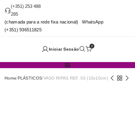
(+351) 253 488
285
(chamada para a rede fixa nacional) WhatsApp
(+351) 936511825
0
Iniciar Sessão
Home
/
PLÁSTICOS
/
VASO RIPAS REF. 55 (10x10cm)