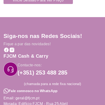
Inicie Sessão Para Ver Preço
Siga-nos nas Redes Sociais!
Fique a par das novidades!
FJCM Cash & Carry
Contacte-nos:
(+351) 253 488 285
(chamada para a rede fixa nacional)
Fale connosco no WhatsApp
Email: geral@fjcm.pt
Morada: Edifício FJCM - Rua 25 Abril