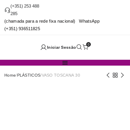
(+351) 253 488
285
(chamada para a rede fixa nacional) WhatsApp
(+351) 936511825
0
Iniciar Sessão
Home
/
PLÁSTICOS
/
VASO TOSCANA 30