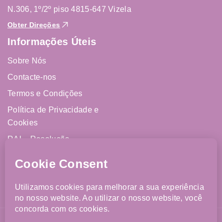
N.306, 1º/2º piso 4815-647 Vizela
Obter Direções
Informações Úteis
Sobre Nós
Contacte-nos
Termos e Condições
Política de Privacidade e
Cookies
RAL - Resolução
Alternativa de Litígios
Livro de Reclamações
Online