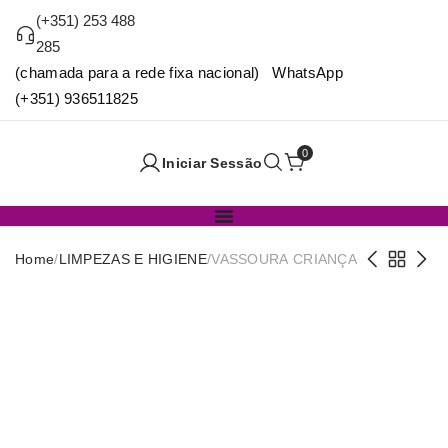
(+351) 253 488
285
(chamada para a rede fixa nacional) WhatsApp
(+351) 936511825
0
Iniciar Sessão
Home
/
LIMPEZAS E HIGIENE
/
VASSOURA CRIANÇA