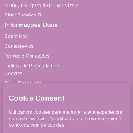
N.306, 1º/2º piso 4815-647 Vizela
Obter Direções
Informações Úteis
Sobre Nós
Contacte-nos
Termos e Condições
Política de Privacidade e
Cookies
RAL - Resolução
Alternativa de Litígios
Livro de Reclamações
Online