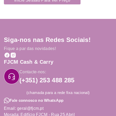
Inicie Sessão Para Ver Preço
Siga-nos nas Redes Sociais!
Fique a par das novidades!
FJCM Cash & Carry
Contacte-nos:
(+351) 253 488 285
(chamada para a rede fixa nacional)
Fale connosco no WhatsApp
Email: geral@fjcm.pt
Morada: Edifício FJCM - Rua 25 Abril