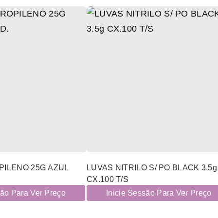
PILENO 25G AZUL
LUVAS NITRILO S/ PO BLACK 3.5g
CX.100 T/S
são Para Ver Preço
Inicie Sessão Para Ver Preço