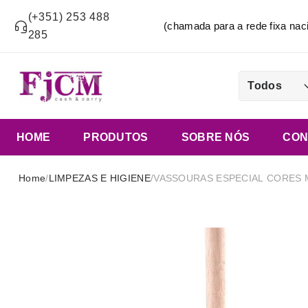
(+351) 253 488
(chamada para a rede fixa n
285
Todos
HOME
PRODUTOS
SOBRE NÓS
CON
Home
/
LIMPEZAS E HIGIENE
/
VASSOURAS ESPECIAL CORES 