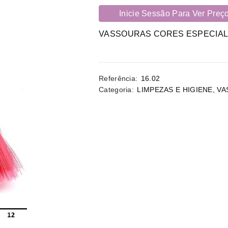
Inicie Sessão Para Ver Preç
VASSOURAS CORES ESPECIA
Referência:
16.02
Categoria:
LIMPEZAS E HIGIENE
,
VA