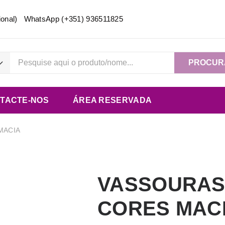
acional) WhatsApp
(+351) 936511825
PROCUR
TACTE-NOS
ÁREA RESERVADA
MACIA
VASSOURAS
CORES MAC