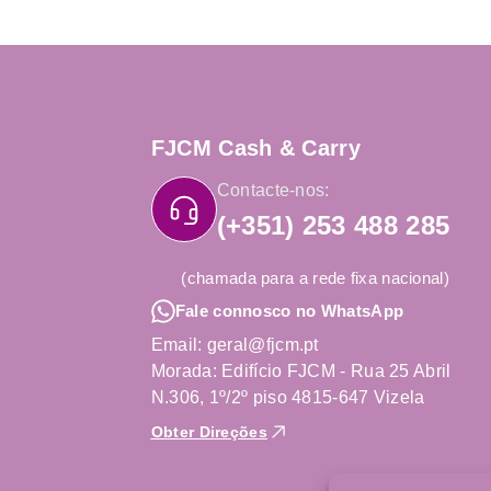
FJCM Cash & Carry
Contacte-nos:
(+351) 253 488 285
(chamada para a rede fixa nacional)
Fale connosco no WhatsApp
Email: geral@fjcm.pt
Morada: Edifício FJCM - Rua 25 Abril
N.306, 1º/2º piso 4815-647 Vizela
Obter Direções