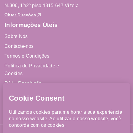
N.306, 1º/2º piso 4815-647 Vizela
Obter Direções
Informações Úteis
Sobre Nós
Contacte-nos
Termos e Condições
Política de Privacidade e
Cookies
RAL - Resolução
Alternativa de Litígios
Livro de Reclamações
Online