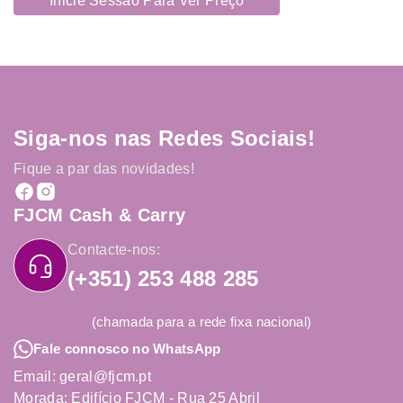
Inicie Sessão Para Ver Preço
Siga-nos nas Redes Sociais!
Fique a par das novidades!
FJCM Cash & Carry
Contacte-nos:
(+351) 253 488 285
(chamada para a rede fixa nacional)
Fale connosco no WhatsApp
Email: geral@fjcm.pt
Morada: Edifício FJCM - Rua 25 Abril