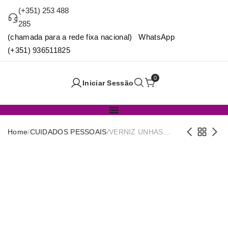
(+351) 253 488
285
(chamada para a rede fixa nacional) WhatsApp
(+351) 936511825
0
Iniciar Sessão
Home
/
CUIDADOS PESSOAIS
/
VERNIZ UNHAS
CLICHE