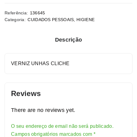
Referência:
136645
Categoria:
CUIDADOS PESSOAIS
,
HIGIENE
Descrição
VERNIZ UNHAS CLICHE
Reviews
There are no reviews yet.
O seu endereço de email não será publicado.
Alternative:
Campos obrigatórios marcados com
*