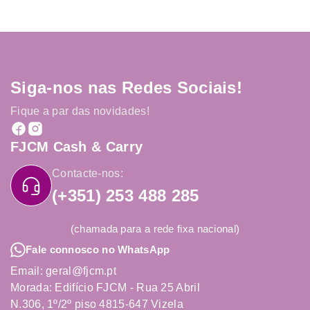
Siga-nos nas Redes Sociais!
Fique a par das novidades!
FJCM Cash & Carry
Contacte-nos:
(+351) 253 488 285
(chamada para a rede fixa nacional)
Fale connosco no WhatsApp
Email: geral@fjcm.pt
Morada: Edifício FJCM - Rua 25 Abril
N.306, 1º/2º piso 4815-647 Vizela