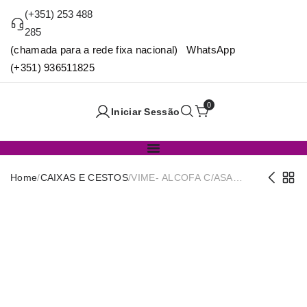
(+351) 253 488
285
(chamada para a rede fixa nacional) WhatsApp
(+351) 936511825
0
Iniciar Sessão
Home
/
CAIXAS E CESTOS
/
VIME- ALCOFA C/ASA
NATURAL 26x17x14/21cm