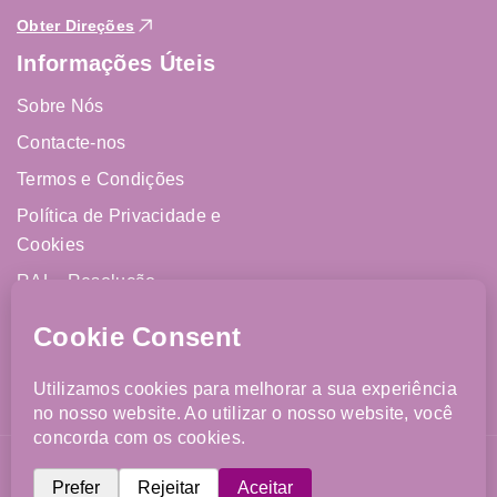
Obter Direções
Informações Úteis
Sobre Nós
Contacte-nos
Termos e Condições
Política de Privacidade e
Cookies
RAL - Resolução
Alternativa de Litígios
Livro de Reclamações
Online
©2026 FJCM. Todos os direitos reservados. Website