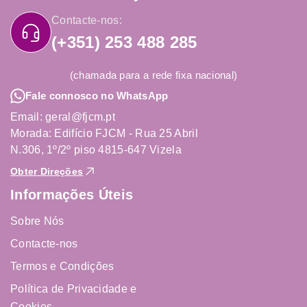
Contacte-nos:
(+351) 253 488 285
(chamada para a rede fixa nacional)
Fale connosco no WhatsApp
Email: geral@fjcm.pt
Morada: Edifício FJCM - Rua 25 Abril
N.306, 1º/2º piso 4815-647 Vizela
Obter Direções
Informações Úteis
Sobre Nós
Contacte-nos
Termos e Condições
Política de Privacidade e
Cookies