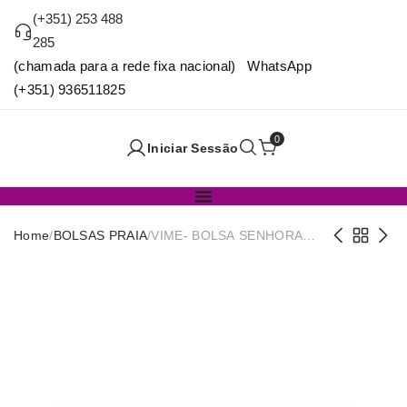
(+351) 253 488
285
(chamada para a rede fixa nacional) WhatsApp
(+351) 936511825
0
Iniciar Sessão
Home
/
BOLSAS PRAIA
/
VIME- BOLSA SENHORA
48x13x37/63cm