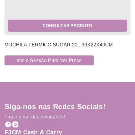
CONSULTAR PRODUTO
MOCHILA TERMICO SUGAR 20L 30X22X40CM
Inicie Sessão Para Ver Preço
Siga-nos nas Redes Sociais!
Fique a par das novidades!
FJCM Cash & Carry