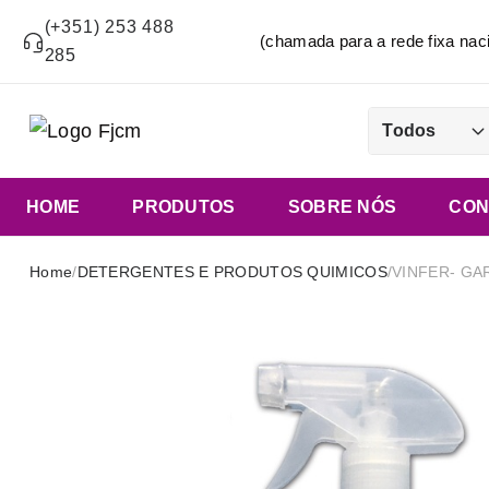
(+351) 253 488
(chamada para a rede fixa n
285
Todos
HOME
PRODUTOS
SOBRE NÓS
CON
Home
/
DETERGENTES E PRODUTOS QUIMICOS
/
VINFER- GA