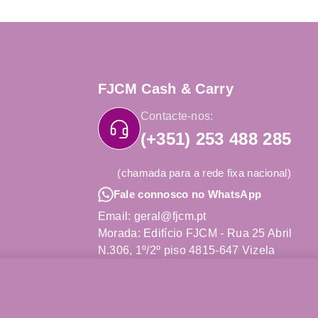
FJCM Cash & Carry
Contacte-nos:
(+351) 253 488 285
(chamada para a rede fixa nacional)
Fale connosco no WhatsApp
Email: geral@fjcm.pt
Morada: Edifício FJCM - Rua 25 Abril
N.306, 1º/2º piso 4815-647 Vizela
Obter Direções