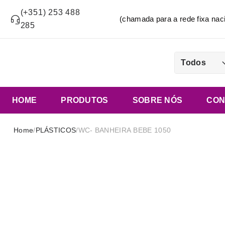
(+351) 253 488
(chamada para a rede fixa n
285
Todos
HOME
PRODUTOS
SOBRE NÓS
CON
Home
/
PLÁSTICOS
/
WC- BANHEIRA BEBE 1050