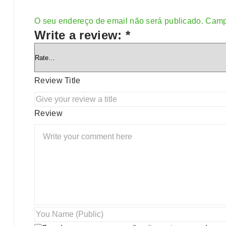
O seu endereço de email não será publicado.
Camp
Alternative:
Write a review:
*
Review Title
Review