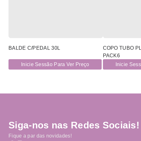
BALDE C/PEDAL 30L
COPO TUBO PL
PACK6
Inicie Sessão Para Ver Preço
Inicie Ses
Siga-nos nas Redes Sociais!
Fique a par das novidades!