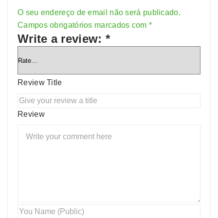
O seu endereço de email não será publicado.
Alternative:
Campos obrigatórios marcados com
*
Write a review:
*
Review Title
Review