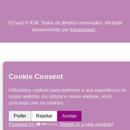
©{Year} FJCM. Todos os direitos reservados. Website
desenvolvido por
Imparpower
.