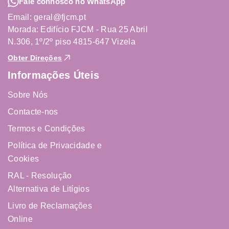
Fale connosco no WhatsApp
Email: geral@fjcm.pt
Morada: Edifício FJCM - Rua 25 Abril
N.306, 1º/2º piso 4815-647 Vizela
Obter Direções
Informações Úteis
Sobre Nós
Contacte-nos
Termos e Condições
Política de Privacidade e
Cookies
RAL - Resolução
Alternativa de Litígios
Livro de Reclamações
Online