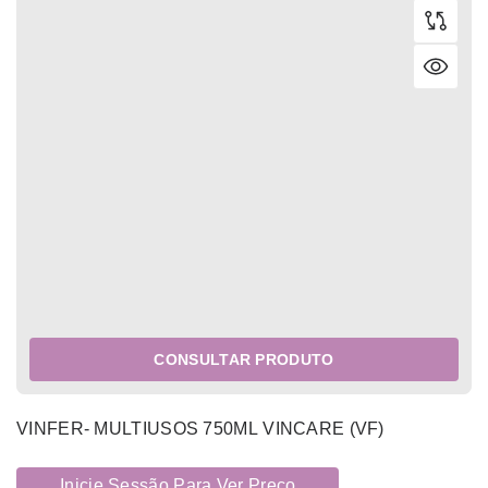
CONSULTAR PRODUTO
VINFER- MULTIUSOS 750ML VINCARE (VF)
Inicie Sessão Para Ver Preço