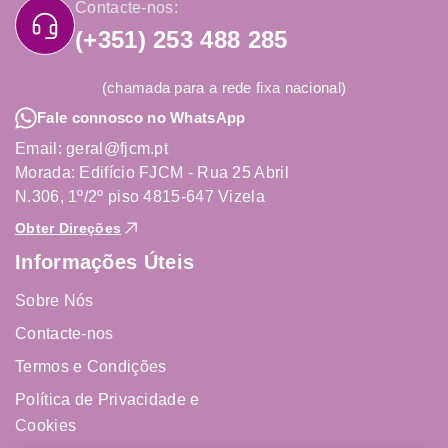
Contacte-nos:
(+351) 253 488 285
(chamada para a rede fixa nacional)
Fale connosco no WhatsApp
Email: geral@fjcm.pt
Morada: Edifício FJCM - Rua 25 Abril
N.306, 1º/2º piso 4815-647 Vizela
Obter Direções
Informações Úteis
Sobre Nós
Contacte-nos
Termos e Condições
Política de Privacidade e
Cookies