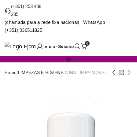
(+351) 253 488
285
(chamada para a rede fixa nacional) WhatsApp
(+351) 936511825
0
Iniciar Sessão
Home
/
LIMPEZAS E HIGIENE
/
WINS LIMPA MOVEIS
300ML (VF)