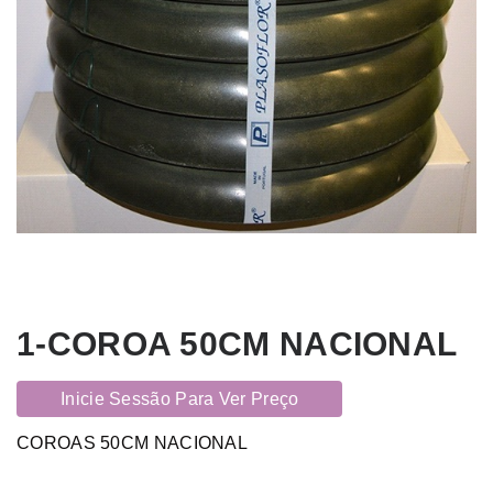
1-COROA 50CM NACIONAL
Inicie Sessão Para Ver Preço
COROAS 50CM NACIONAL