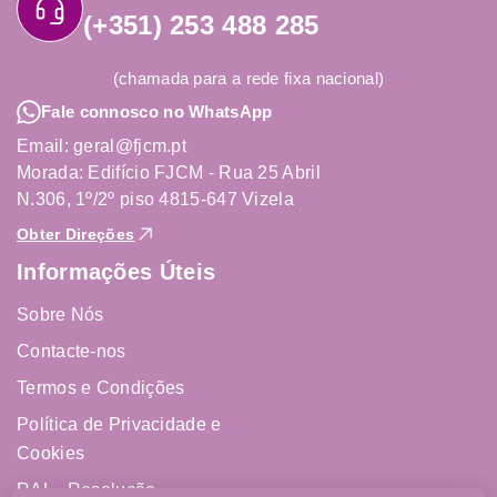
(+351) 253 488 285
(chamada para a rede fixa nacional)
Fale connosco no WhatsApp
Email: geral@fjcm.pt
Morada: Edifício FJCM - Rua 25 Abril
N.306, 1º/2º piso 4815-647 Vizela
Obter Direções
Informações Úteis
Sobre Nós
Contacte-nos
Termos e Condições
Política de Privacidade e
Cookies
RAL - Resolução