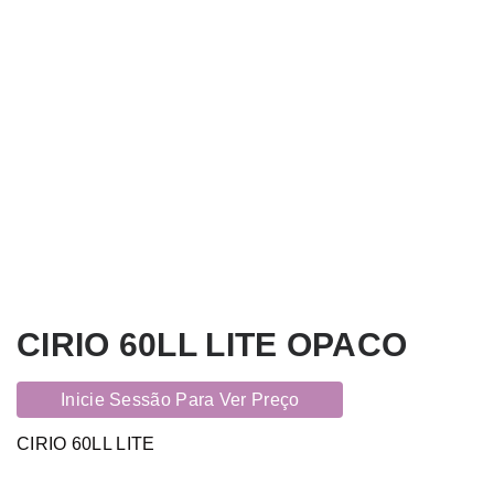
CIRIO 60LL LITE OPACO
Inicie Sessão Para Ver Preço
CIRIO 60LL LITE