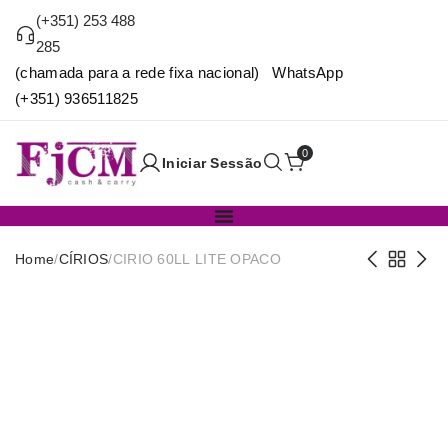
(+351) 253 488
285
(chamada para a rede fixa nacional) WhatsApp
(+351) 936511825
0
Iniciar Sessão
Home
/
CÍRIOS
/
CIRIO 60LL LITE OPACO