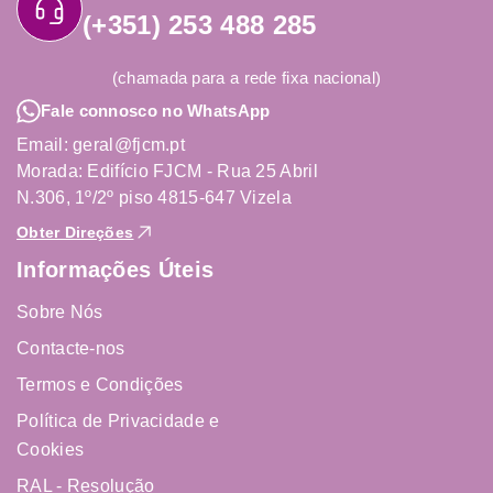
(+351) 253 488 285
(chamada para a rede fixa nacional)
Fale connosco no WhatsApp
Email: geral@fjcm.pt
Morada: Edifício FJCM - Rua 25 Abril
N.306, 1º/2º piso 4815-647 Vizela
Obter Direções
Informações Úteis
Sobre Nós
Contacte-nos
Termos e Condições
Política de Privacidade e
Cookies
RAL - Resolução