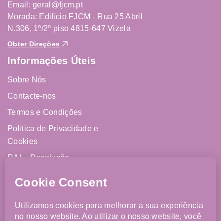
Email: geral@fjcm.pt
Morada: Edifício FJCM - Rua 25 Abril
N.306, 1º/2º piso 4815-647 Vizela
Obter Direções
Informações Úteis
Sobre Nós
Contacte-nos
Termos e Condições
Política de Privacidade e
Cookies
RAL - Resolução
Alternativa de Litígios
Livro de Reclamações
Online