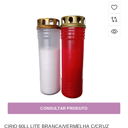
CONSULTAR PRODUTO
CIRIO 60LL LITE BRANCA/VERMELHA C/CRUZ