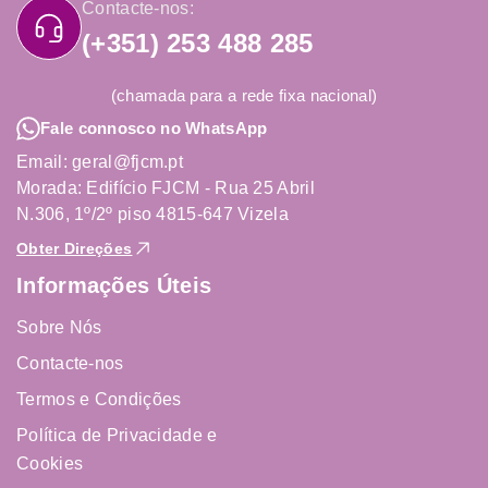
Contacte-nos:
(+351) 253 488 285
(chamada para a rede fixa nacional)
Fale connosco no WhatsApp
Email: geral@fjcm.pt
Morada: Edifício FJCM - Rua 25 Abril
N.306, 1º/2º piso 4815-647 Vizela
Obter Direções
Informações Úteis
Sobre Nós
Contacte-nos
Termos e Condições
Política de Privacidade e
Cookies